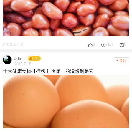
# 美食天下 #
0
7117
0
admin
Lv.9
+ 关注
2023-7-18
十大健康食物排行榜 排名第一的没想到是它