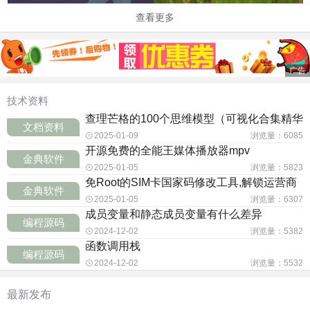
查看更多
广告
技术资料
查理芒格的100个思维模型（可视化合集精华
文档资料
2025-01-09
浏览量：6085
开源免费的全能王媒体播放器mpv
金典软件
2025-01-05
浏览量：5823
免Root的SIM卡国家码修改工具,解锁运营商
金典软件
限
2025-01-05
浏览量：6307
成员变量和静态成员变量有什么差异
编程源码
2024-12-02
浏览量：5382
函数调用栈
编程源码
2024-12-02
浏览量：5532
最新发布