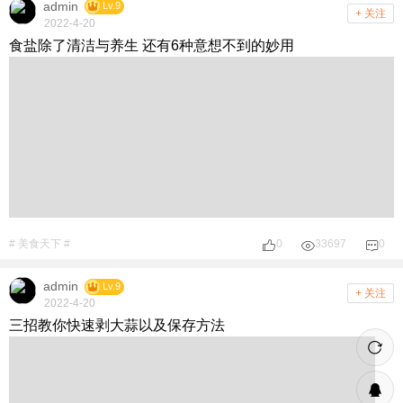
admin
Lv.9
+ 关注
2022-4-20
食盐除了清洁与养生 还有6种意想不到的妙用
# 美食天下 #
0
33697
0
admin
Lv.9
+ 关注
2022-4-20
三招教你快速剥大蒜以及保存方法