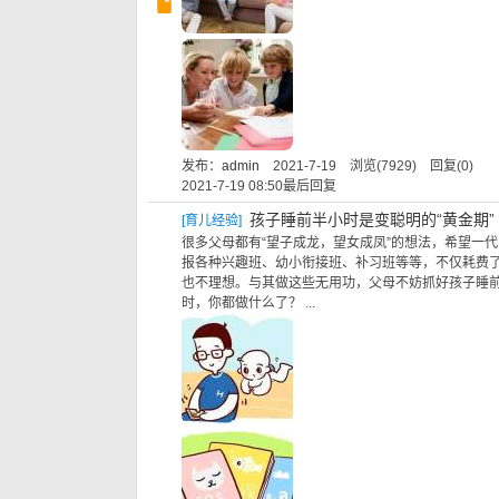
发布：
admin
2021-7-19 浏览(7929) 回复(0)
2021-7-19 08:50
最后回复
孩子睡前半小时是变聪明的“黄金期”
[
育儿经验
]
很多父母都有“望子成龙，望女成凤”的想法，希望一
报各种兴趣班、幼小衔接班、补习班等等，不仅耗费
也不理想。与其做这些无用功，父母不妨抓好孩子睡
时，你都做什么了？‍ ...