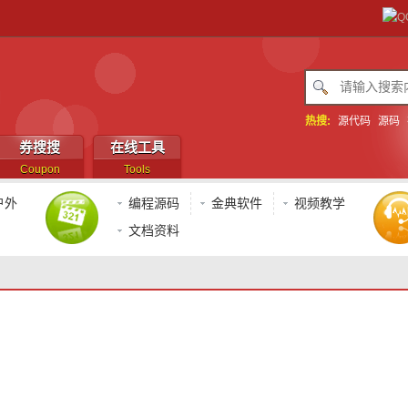
热搜:
源代码
源码
券搜搜
在线工具
Coupon
Tools
户外
编程源码
金典软件
视频教学
文档资料