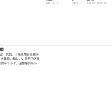
2021-7-19
7929
2021-7-19 08:50
要
代比一代强。于是总想着给孩子
了大量精力和财力，最后的效果
前的半个小时。回想睡前半小