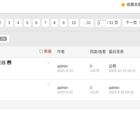
收藏本
2
3
4
5
6
7
8
9
10
... 31
/ 31 页
下一页
26
新窗
作者
回复/查看
最后发表
览器
admin
6
云帆
隐
藏
2021-4-23
13170
2023-10-14 18:31
置
顶
帖
admin
0
admin
隐
藏
2023-9-25
21141
2023-9-25 09:32
置
顶
帖