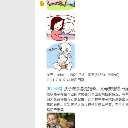
发布：
admin
2021-7-8 浏览(6483) 回复(0)
2021-7-8 07:47
最后回复
孩子做事总是拖沓，父母要懂得正确
[
育儿经验
]
很多孩子在做作业的时候都容易出现拖拉的情况，有
遍才愿意慢慢吞吞地起来，甚至有些孩子吃饭总是最
重的表现。其实孩子之所以拖延症这么严重，有三个原
延症严重其 ...