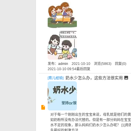
发布：
admin
2021-10-10 浏览(5863) 回复(0)
2021-10-10 09:54
最后回复
奶水少怎么办，这些方法很实用
[
育儿经验
]
对于每一个刚刚出生的宝宝来说，母乳就是他们的黄
如奶粉所没有办法代替的。但是有一部分妈妈在宝宝
水不足的现象，那么妈妈们奶水少怎么办呢？ [1]用
先最好的刺激方法 ...