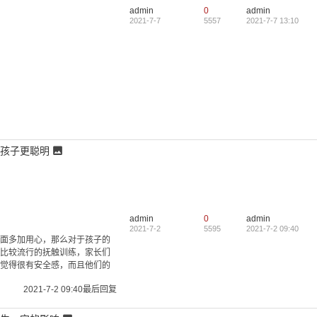
admin
0
admin
一
2021-7-7
5557
2021-7-7 13:10
孩子更聪明
admin
0
admin
2021-7-2
5595
2021-7-2 09:40
面多加用心，那么对于孩子的
比较流行的抚触训练，家长们
觉得很有安全感，而且他们的
2021-7-2 09:40
最后回复