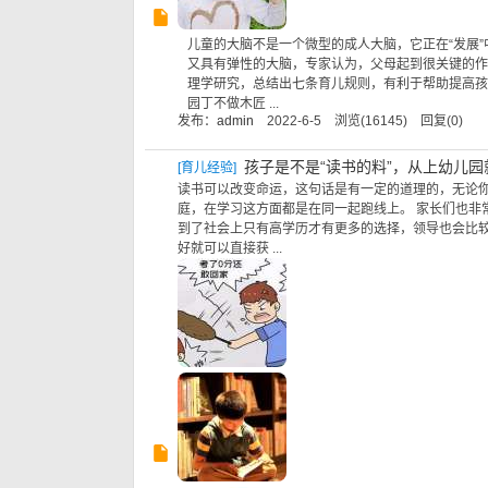
儿童的大脑不是一个微型的成人大脑，它正在“发展
又具有弹性的大脑，专家认为，父母起到很关键的作
理学研究，总结出七条育儿规则，有利于帮助提高孩子
园丁不做木匠 ...
发布：
admin
2022-6-5 浏览(16145) 回复(0)
孩子是不是“读书的料”，从上幼儿
[
育儿经验
]
读书可以改变命运，这句话是有一定的道理的，无论
庭，在学习这方面都是在同一起跑线上。 家长们也非
到了社会上只有高学历才有更多的选择，领导也会比
好就可以直接获 ...