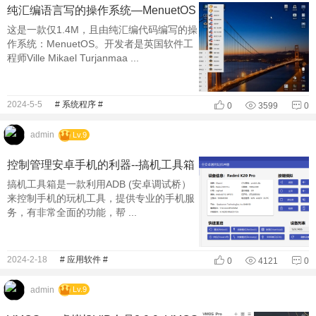
纯汇编语言写的操作系统—MenuetOS
这是一款仅1.4M，且由纯汇编代码编写的操
作系统：MenuetOS。开发者是英国软件工
程师Ville Mikael Turjanmaa ...
2024-5-5
# 系统程序 #
0
3599
0
admin
Lv.9
控制管理安卓手机的利器--搞机工具箱
搞机工具箱是一款利用ADB (安卓调试桥）
来控制手机的玩机工具，提供专业的手机服
务，有非常全面的功能，帮 ...
2024-2-18
# 应用软件 #
0
4121
0
admin
Lv.9