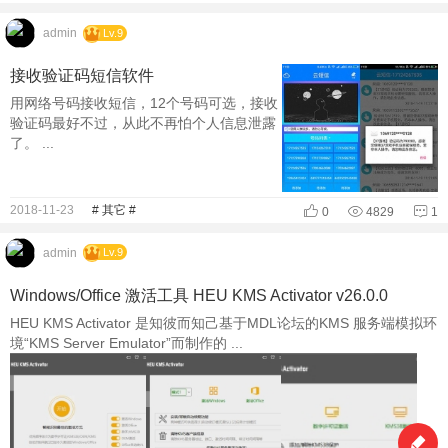
admin
Lv.9
接收验证码短信软件
用网络号码接收短信，12个号码可选，接收
验证码最好不过，从此不再怕个人信息泄露
了。 ...
2018-11-23
# 其它 #
0
4829
1
admin
Lv.9
Windows/Office 激活工具 HEU KMS Activator v26.0.0
HEU KMS Activator 是知彼而知己基于MDL论坛的KMS 服务端模拟环
境“KMS Server Emulator”而制作的 ...