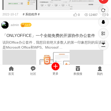
2022-10-17
# 系统程序 #
0
12487
0
admin
Lv.9
「ONLYOFFICE」一个全能免费的开源协作办公套件
说到Office办公套件，我想目前绝大多数人的第一印象想到的应该就
是Microsoft Office和WPS。Microsof ...
更多
首页
社区
券搜搜
我的