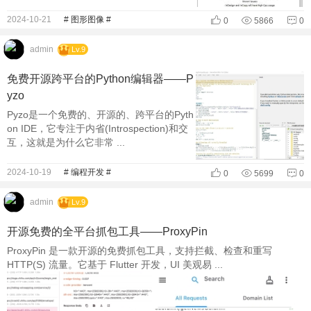
2024-10-21
# 图形图像 #
0
5866
0
admin
Lv.9
免费开源跨平台的Python编辑器——P
yzo
Pyzo是一个免费的、开源的、跨平台的Pyth
on IDE，它专注于内省(Introspection)和交
互，这就是为什么它非常 ...
2024-10-19
# 编程开发 #
0
5699
0
admin
Lv.9
开源免费的全平台抓包工具——ProxyPin
ProxyPin 是一款开源的免费抓包工具，支持拦截、检查和重写
HTTP(S) 流量。它基于 Flutter 开发，UI 美观易 ...