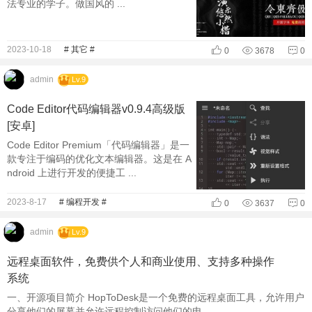
法专业的学子。做国风的 ...
2023-10-18
# 其它 #
0
3678
0
admin
Lv.9
Code Editor代码编辑器v0.9.4高级版
[安卓]
Code Editor Premium「代码编辑器」是一
款专注于编码的优化文本编辑器。这是在 A
ndroid 上进行开发的便捷工 ...
2023-8-17
# 编程开发 #
0
3637
0
admin
Lv.9
远程桌面软件，免费供个人和商业使用、支持多种操作
系统
一、开源项目简介 HopToDesk是一个免费的远程桌面工具，允许用户
分享他们的屏幕并允许远程控制访问他们的电 ...