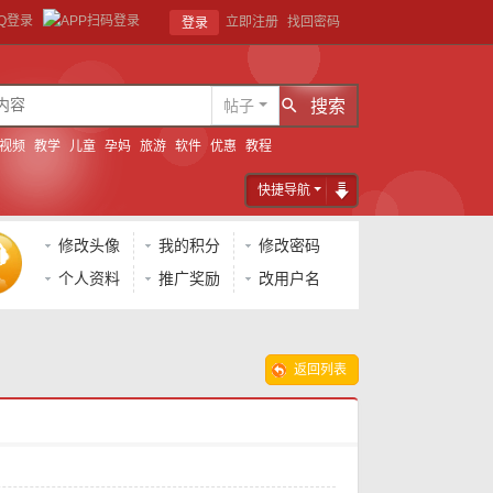
立即注册
找回密码
登录
帖子
搜索
视频
教学
儿童
孕妈
旅游
软件
优惠
教程
快捷导航
修改头像
我的积分
修改密码
个人资料
推广奖励
改用户名
返回列表