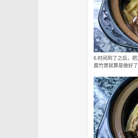
6.时间到了之后，
腐竹煲就算是做好了
y+ c/ ~