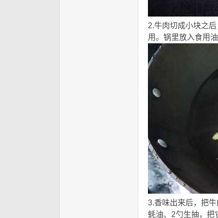
2.牛肉切成小块之
用。锅里放入食用油
3.香味出来后，把
蚝油、2勺生抽，把