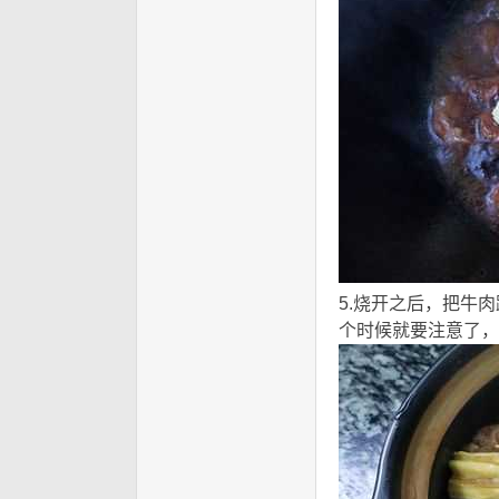
5.烧开之后，把牛
个时候就要注意了，