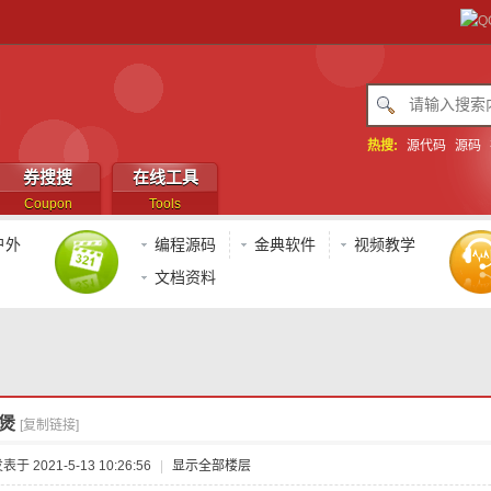
热搜:
源代码
源码
券搜搜
在线工具
Coupon
Tools
户外
编程源码
金典软件
视频教学
文档资料
煲
[复制链接]
表于 2021-5-13 10:26:56
|
显示全部楼层