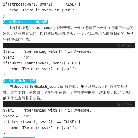
if(strpos($var1, $var2) !== FALSE) {

   echo "There is $var2 in $var1";

}
2、使用substr_count()函数
1 e* w1 F3 C# o& Y( d
我们可以使用substr_count()函数来统计一个字符串在另一个字符串中出现的
次数。这意味着我们可以检查出现次数是否大于 0，然后就可以解决我们的 PHP
字符串操作问题。
复制代码
$var1 = "Programming with PHP is Awesome.";

$var2 = "PHP";

if(substr_count($var1, $var2) > 0) {

   echo "There is $var2 in $var1";

}
3、使用 strstr() 函数
: r" }( e$ I# V
与strpos()函数和substr_count()函数类似，PHP 还有strstr()字符串实用函
数。这个函数只是返回一个字符串在另一个字符串中的第一次出现。因此，我们
的工作也变得非常容易。
复制代码
$var1 = "Programming with PHP is Awesome.";

$var2 = "PHP";

if(strstr($var1, $var2) !== FALSE) {

   echo "There is $var2 in $var1";

}