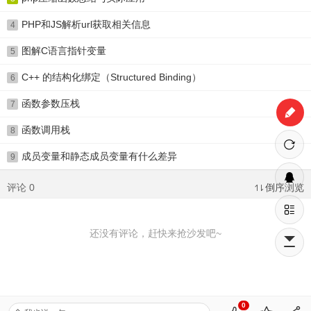
PHP和JS解析url获取相关信息
4
图解C语言指针变量
5
C++ 的结构化绑定（Structured Binding）
6
函数参数压栈
7
函数调用栈
8
成员变量和静态成员变量有什么差异
9
评论 0
倒序浏览
还没有评论，赶快来抢沙发吧~
0