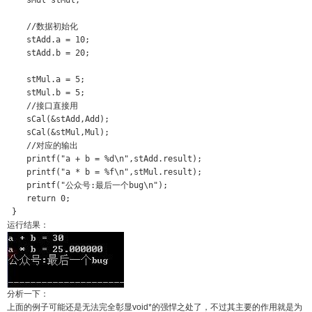
    sMul stMul;

    //数据初始化 

    stAdd.a = 10;

    stAdd.b = 20;

    stMul.a = 5;

    stMul.b = 5;

    //接口直接用 

    sCal(&stAdd,Add);

    sCal(&stMul,Mul);

    //对应的输出 

    printf("a + b = %d\n",stAdd.result);

    printf("a * b = %f\n",stMul.result);

    printf("公众号:最后一个bug\n");

    return 0;

 }
运行结果：
分析一下：
上面的例子可能还是无法完全彰显void*的强悍之处了，不过其主要的作用就是为