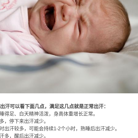
出汗可以看下面几点，满足这几点就是正常出汗：
睡得足、白天精神活泼，身高体重增长正常。
多，停下来出汗减少。
时出汗较多，可能会持续1-2个小时，熟睡后出汗减少。
汗多，醒后出汗减少。
5 c6 c% N8 r/ S' |