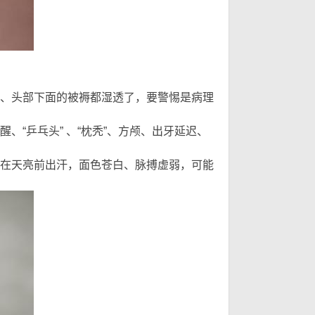
要
、头部下面的被褥都湿透了，要警惕是病理
“乒乓头” 、“枕秃”、方颅、出牙延迟、
在天亮前出汗，面色苍白、脉搏虚弱，可能