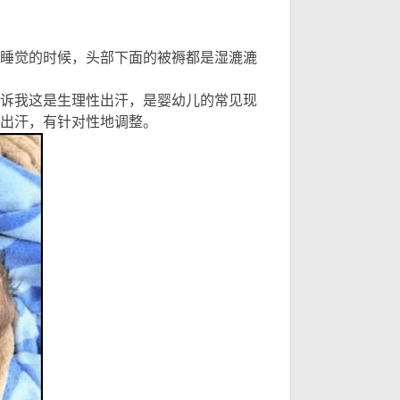
只
只
v1 g% x4 |
睡觉的时候，头部下面的被褥都是湿漉漉
诉我这是生理性出汗，是婴幼儿的常见现
出汗，有针对性地调整。