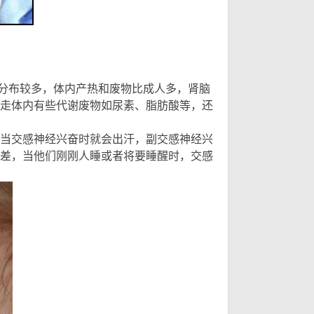
管分布较多，体内产热和废物比成人多，肾脑
走体内有些代谢废物如尿素、脂肪酸等，还
当交感神经兴奋时就会出汗，副交感神经兴
差，当他们刚刚人睡或者将要睡醒时，交感