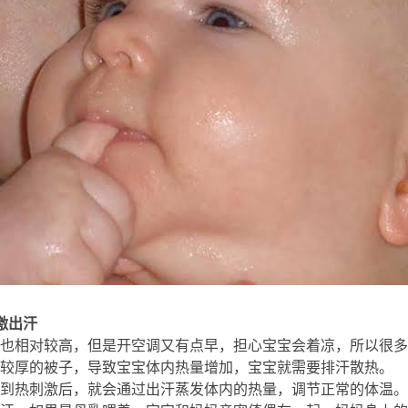
需
激出汗
也相对较高，但是开空调又有点早，担心宝宝会着凉，所以很多
较厚的被子，导致宝宝体内热量增加，宝宝就需要排汗散热。
/ S
到热刺激后，就会通过出汗蒸发体内的热量，调节正常的体温。