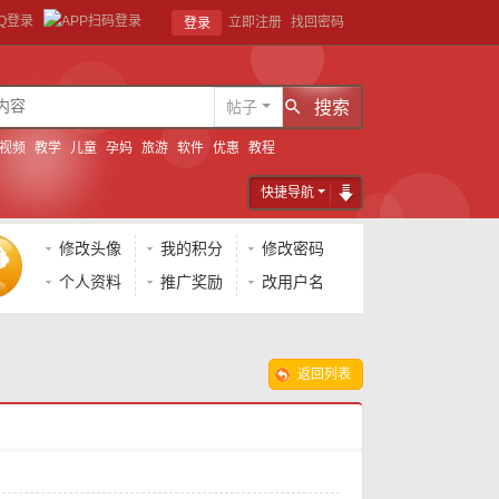
立即注册
找回密码
登录
帖子
搜索
视频
教学
儿童
孕妈
旅游
软件
优惠
教程
快捷导航
修改头像
我的积分
修改密码
个人资料
推广奖励
改用户名
返回列表