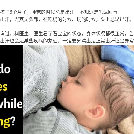
孩子6个月了，睡觉的时候总是出汗，不知道是怎么回事。
" N0 }. 
出汗，尤其是头部，在吃奶的时候、玩的时候，头上总是出汗。
询过儿科医生，医生看了看宝宝的状态，身体状况都很正常，告
出汗也会是某些疾病的象征，一定要分清出是正常出汗还是异常