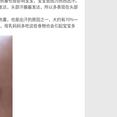
热量也会影响宝宝，宝宝会因为热而出汗。
不发达，头部汗腺最发达，所以多表现在头部
热重，也是出汗的原因之一，大约有70%～
多，母乳妈妈多吃这些食物也会引起宝宝多