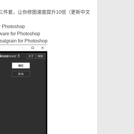
只
只
lgrain三件套，让你修图速度提升10倍（更新中文
hotoshop
for Photoshop
n for Photoshop
( ]7 p- H1 Y: W4 C* f! D