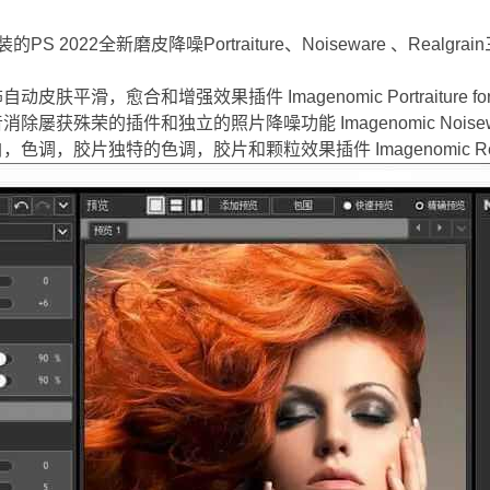
 2022全新磨皮降噪Portraiture、Noiseware 、Rea
皮肤平滑，愈合和增强效果插件 Imagenomic Portraiture for P
除屡获殊荣的插件和独立的照片降噪功能 Imagenomic Noiseware 
色调，胶片独特的色调，胶片和颗粒效果插件 Imagenomic Realgrai