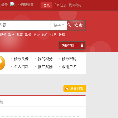
立即注册
找回密码
登录
帖子
搜索
视频
教学
儿童
孕妈
旅游
软件
优惠
教程
快捷导航
修改头像
我的积分
修改密码
个人资料
推广奖励
改用户名
返回列表
接]