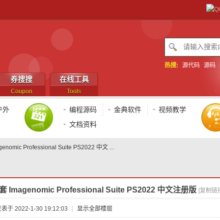
热搜:
源代码
源码
券搜搜
在线工具
Coupon
Tools
户外
编程源码
金典软件
视频教学
文档资料
mic Professional Suite PS2022 中文 ...
Imagenomic Professional Suite PS2022 中文注册版
[复制链
表于 2022-1-30 19:12:03
|
显示全部楼层