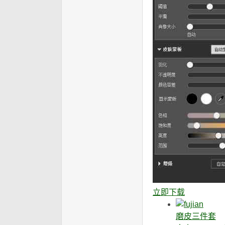
立即下载
磨皮三件套