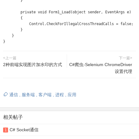
        }

        private void Form1_Load(object sender, EventArgs e)

        {

            Control.CheckForIllegalCrossThreadCalls = false;

        }

    }

}
<上一篇
下一篇>
2种前端实现图片加水印的方式
C#爬虫-Selenium ChromeDriver
设置代理
通信
,
服务端
,
客户端
,
进程
,
应用
相关帖子
C# Socket通信
1