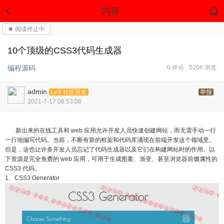
内容
⏹ 阅读停止中
10个顶级的CSS3代码生成器
编程源码
0 评论
5206 浏览
admin
Lv.9 社区区长
举报
2021-7-17 08:53:06
新出来的在线工具和 web 应用允许开发人员快速创建网站，而无需手动一行
一行地编写代码。当前，不断有新的框架和代码库涌现在前端开发这个领域里。
但是，这也让许多开发人员忘记了代码生成器以及它们在构建网站时的作用。以
下资源是完全免费的 web 应用，可用于生成图案、渐变、甚至浏览器前缀属性的
CSS3 代码。
1、CSS3 Generator