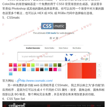
ColorZilla 的渐变编辑器是一个免费的用于 CSS3 背景渐变的生成器。该设置非
常类似 Photoshop 或其他的颜色选择器界面。你可以在同一个渐变中对大量的颜
色设置多个断点，也可以从 HEX 或 HSL 或 RGBa 代码中选择输出选项。
5、CSSmatic
官方网站：
http://www.cssmatic.com/
另一种免费的多功能 web 应用程序是 CSSmatic。我之所以称之为“多功能”的
应用程序，是因为它可以生成 4 个不同的 CSS 属性：渐变、圆角边框、圆角和框
投影以及 BG 噪音。整个网站完全免费，并且有望在将来增加更多的功能。
6、CSS Type Set
7 y3 Q* Z- v# u1 j& C; N. J