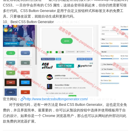
CSS3。一旦你学会所有的 CSS 属性，这就会变得容易起来，但你仍然需要写很
多行代码。CSS Button Generator 是用于自定义按钮样式和标签文本的免费工
具。只要修改设置，就能自动生成和更新代码。
10、Best CSS Button Generator
2 u% Z! S$ |& ?& |
官方网站：
http://www.bestcssbuttongenerator.com/
- ?0 L- q& {0 D2 H, q
对于按钮代码，还有一种方法是 Best CSS Button Generator。这也是完全免
费的，并且界面简单。最重要的，你可以从预设的按钮中选择并使用模板用于自
己的设计。如果你是一个 Chrome 浏览器用户，那么也可以从网站的外部访问此
款免费的浏览器扩展。