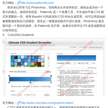
官方网站：
http://www.patternify.com/
$ E( q7 X5 X9 a+ g
除非你已经学习过 Photoshop，否则再从头开始学的话，难免会成为你一个
很大的难点。值得庆幸的是，Patternify 是一个免费工具，可生成你平铺 CSS 模
式所需要的一切。使用 Base64 代码添加到 CSS 时会生成背景。你可以用原始的
像素数据绘制自己的模型，甚至从一堆预设的模式中进行选择。Photoshop 毫无
疑问是一个更好的选择，但 Patternify 也不错，如果你没有学过 PS 或其他图形设
计程序的话。
4、 ColorZilla Gradients
4 c$ @3 T6 u: p3 d
官方网站：
http://www.colorzilla.com/gradient-editor/
CSS3 渐变是语言中最复杂的功能之一。很容易导致代码变得出奇地冗长。