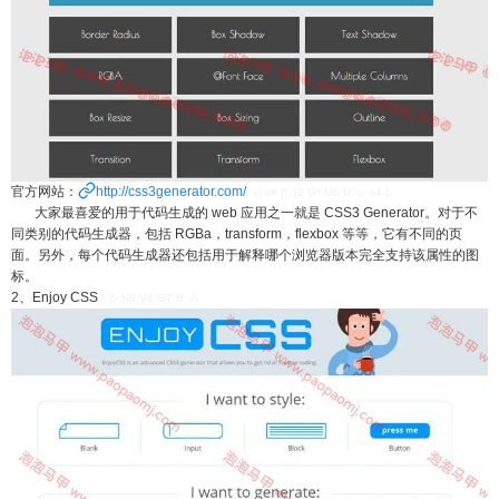
官方网站：
http://css3generator.com/
; x) x# j* q2 G* M5 U. s- s4 L
大家最喜爱的用于代码生成的 web 应用之一就是 CSS3 Generator。对于不
同类别的代码生成器，包括 RGBa，transform，flexbox 等等，它有不同的页
面。另外，每个代码生成器还包括用于解释哪个浏览器版本完全支持该属性的图
标。
2、Enjoy CSS
7 Z- N6 V4 G7 B A