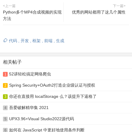
<上一篇
下一篇>
Python多个MP4合成视频的实现
优秀的网站都用了这几个属性
方法
代码
,
开发
,
框架
,
前端
,
生成
相关帖子
52讲轻松搞定网络爬虫
1
Spring Security+OAuth2打造企业级认证与授权
2
你还在直接用 localStorage 么？该提升下逼格了
3
吾爱破解精华集 2021
4
UPX3.96+Visual Studio2022源代码
5
如何在 JavaScript 中更好地使用条件判断
6