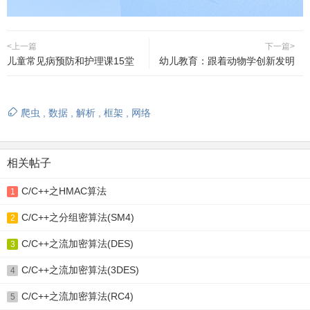
<上一篇
下一篇>
儿童常见病预防和护理课15堂
幼儿教育：跟着动物学创新发明
爬虫
,
数据
,
解析
,
框架
,
网络
相关帖子
C/C++之HMAC算法
1
C/C++之分组密算法(SM4)
2
C/C++之流加密算法(DES)
3
C/C++之流加密算法(3DES)
4
C/C++之流加密算法(RC4)
5