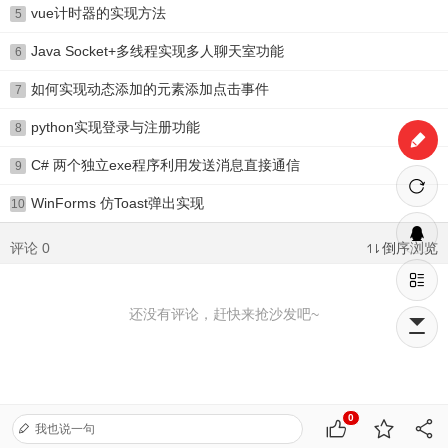
vue计时器的实现方法
5
Java Socket+多线程实现多人聊天室功能
6
如何实现动态添加的元素添加点击事件
7
python实现登录与注册功能
8
C# 两个独立exe程序利用发送消息直接通信
9
WinForms 仿Toast弹出实现
10
评论 0
倒序浏览
还没有评论，赶快来抢沙发吧~
0
我也说一句