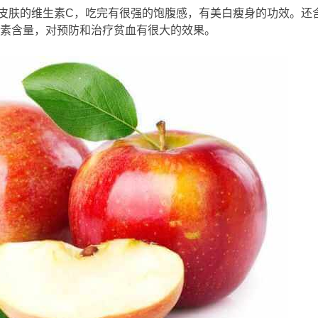
肤的维生素C，吃完有很强的饱腹感，有美白瘦身的功效。还含
要
素含量，对预防和治疗贫血有很大的效果。