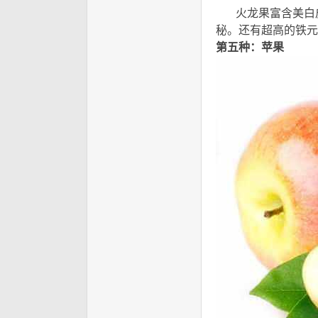
火龙果富含美白皮
秘。还有超高的铁元
第五种：苹果