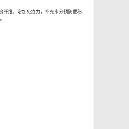
只
只
食纤维，增加免疫力，补充水分预防便秘，
。