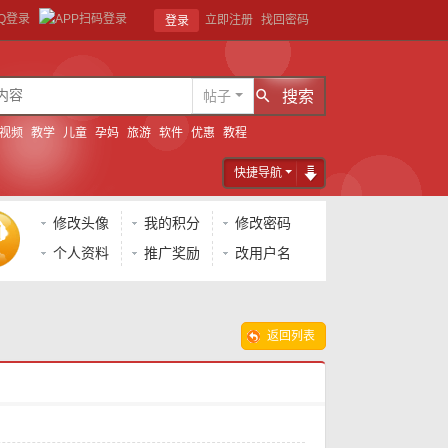
立即注册
找回密码
登录
帖子
搜索
视频
教学
儿童
孕妈
旅游
软件
优惠
教程
快捷导航
修改头像
我的积分
修改密码
个人资料
推广奖励
改用户名
返回列表