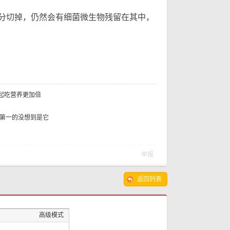
一
分切掉，仍然会有细菌微生物残留在其中，
起吃营养更加倍
名第一的没想到是它
举报
返回列表
高级模式