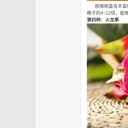
猕猴桃富含丰富维生
橙子的4~12倍，
第四种：火龙果