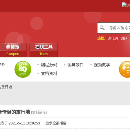
热搜:
源代码
源码
券搜搜
在线工具
Coupon
Tools
户外
编程源码
金典软件
视频教学
文档资料
的旅行地
合情侣的旅行地
[复制链接]
表于 2021-5-11 10:36:53
|
显示全部楼层