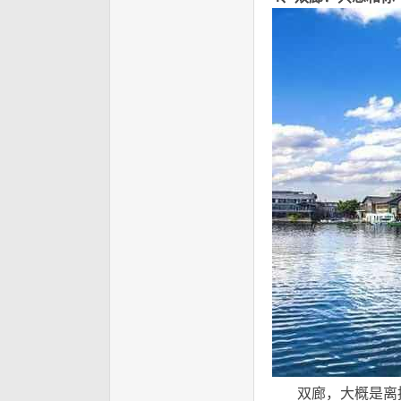
双廊，大概是离拥