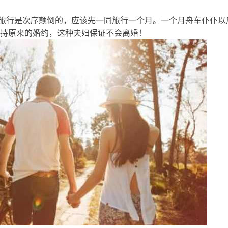
行是次序颠倒的，应该先一同旅行一个月。一个月舟车仆仆以
持原来的婚约，这种夫妇保证不会离婚！