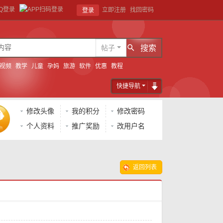
立即注册
找回密码
登录
帖子
搜索
视频
教学
儿童
孕妈
旅游
软件
优惠
教程
快捷导航
修改头像
我的积分
修改密码
个人资料
推广奖励
改用户名
返回列表