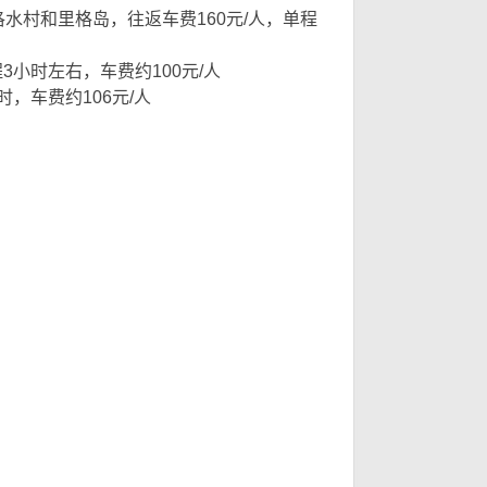
村和里格岛，往返车费160元/人，单程
要
3小时左右，车费约100元/人
，车费约106元/人