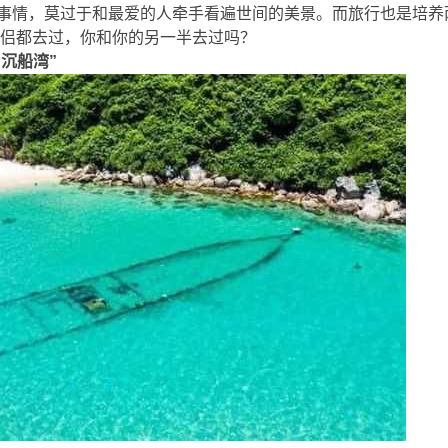
情，莫过于和最爱的人牵手看遍世间的美景。而旅行也是培养
侣都去过，你和你的另一半去过吗？
沉船湾”