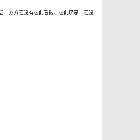
只
只
后，双方还没有彼此看破、彼此厌恶，还没