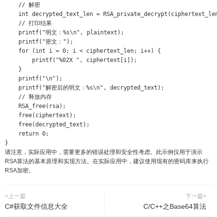
    // 解密

    int decrypted_text_len = RSA_private_decrypt(ciphertext_len
    // 打印结果

    printf("明文：%s\n", plaintext);

    printf("密文：");

    for (int i = 0; i < ciphertext_len; i++) {

        printf("%02X ", ciphertext[i]);

    }

    printf("\n");

    printf("解密后的明文：%s\n", decrypted_text);

    // 释放内存

    RSA_free(rsa);

    free(ciphertext);

    free(decrypted_text);

    return 0;

}
请注意，实际应用中，需要更多的错误处理和安全性考虑。此示例仅用于演示
RSA算法的基本原理和实现方法。在实际应用中，建议使用现有的密码库来执行
RSA加密。
<上一篇
下一篇>
C#获取文件信息大全
C/C++之Base64算法