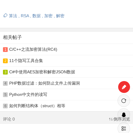
算法
,
RSA
,
数据
,
加密
,
解密
相关帖子
C/C++之流加密算法(RC4)
1
11个隐写工具合集
2
C#中使用AES加密和解密JSON数据
3
PHP数据过滤：如何防止文件上传漏洞
4
Python中文件的读写
5
如何判断结构体（struct）相等
6
评论 0
倒序浏览