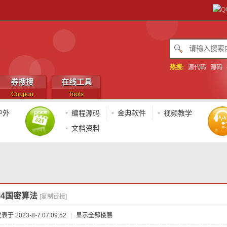
热搜:
源代码
源码
券搜搜
在线工具
Coupon
Tools
户外
编程源码
金典软件
视频教学
文档资料
M4国密算法
[复制链接]
表于 2023-8-7 07:09:52
|
显示全部楼层