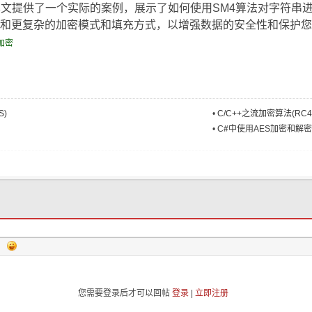
本文提供了一个实际的案例，展示了如何使用SM4算法对字符串
需
和更复杂的加密模式和填充方式，以增强数据的安全性和保护您
加密
S)
•
C/C++之流加密算法(RC4
•
C#中使用AES加密和解密
您需要登录后才可以回帖
登录
|
立即注册