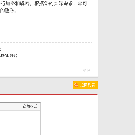
进行加密和解密。根据您的实际需求，您可
需
的隐私。
)
JSON数据
举报
返回列表
高级模式