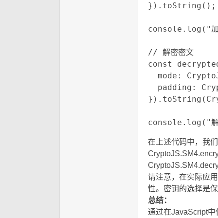
}).toString();

console.log("
// 解密密文

const decrypte
  mode: Crypto
  padding: Cry
}).toString(Cr
console.log(
在上述代码中，我们
CryptoJS.S
CryptoJS.SM
请注意，在实际应用
性。密钥的选择是保
总结：
# ~) w% N5 } a9 B
通过在JavaScri