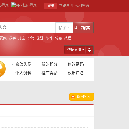
立即注册
找回密码
登录
帖子
搜索
视频
教学
儿童
孕妈
旅游
软件
优惠
教程
快捷导航
修改头像
我的积分
修改密码
个人资料
推广奖励
改用户名
返回列表