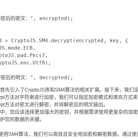
加密后的密文：", encrypted);

d = CryptoJS.SM4.decrypt(encrypted, key, {

JS.mode.ECB,

ptoJS.pad.Pkcs7,

yptoJS.enc.Utf8);

"解密后的明文：", decrypted);
首先引入了CryptoJS库和SM4算法的相关扩展。接下来，我
M4.encrypt方法对字符串进行加密，我们可以指定加密模式和填充
4.decrypt方法对密文进行解密，并将解密后的明文输出。
中，您应该选择更加强大的密钥，并根据需求使用更复杂的加密
护您的数据的关键。
pt中使用SM4算法，我们可以高效且安全地加密和解密数据。通过使用Cry