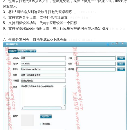
2、也可以打包为iOS描述文件，也就是免签，实际上就是一个快捷方式，ios支持
绿标显示
3、将H5网站输入到这款软件打包为安卓程序
. _. `+ C9 Y% F/ V
4、支持软件名字设置、支持打包网址设置
" @1 @% B2 n [
5、支持图标设置功能，为app应用设置一个图标
6、支持安卓端app启动图设置，在运行应用程序的时候显示指定图片
% M. n; D- x!
?2 C: s+ a
7、生成分发网页，自动生成app下载页面
" d4 m$ O) S! C& p' T