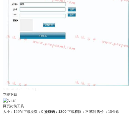
& R4 s# v& v" u. ^& n$ ]; ]
立即下载
网页封装工具
大小：159M
下载次数：0
提取码：1200
下载权限：不限制
售价 ：15金币