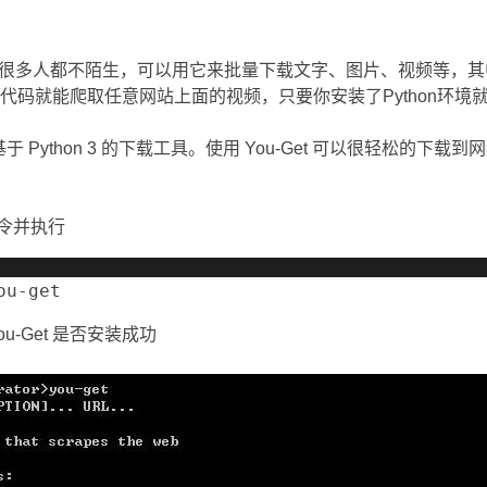
p$ Z# T
虫很多人都不陌生，可以用它来批量下载文字、图片、视频等，其中
代码就能爬取任意网站上面的视频，只要你安装了Python环境
i9 t$ g/ q
于 Python 3 的下载工具。使用 You-Get 可以很轻松的下
命令并执行
' W/ d0 r r, L7 ^ \
ou-get
u-Get 是否安装成功