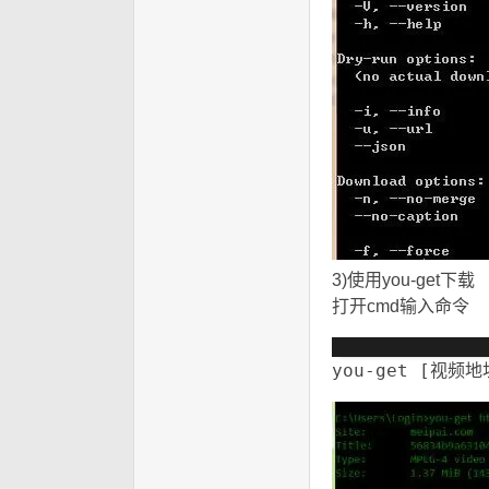
3)使用you-get下载
& 
打开cmd输入命令
6 Y
you-get [视频地