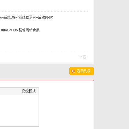
转码系统源码(前端易语言+后端PHP)
CI-Hub/GitHub 镜像网站合集
举报
返回列表
高级模式