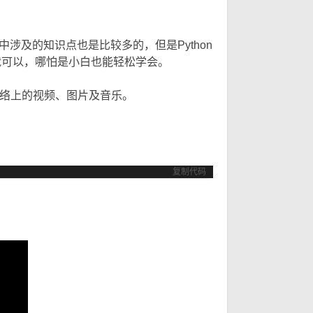
只
只
涉及的知识点也是比较多的，但是Python
就可以，哪怕是小白也能轻松学会。
载到网络上的视频、图片及音乐。
复制代码