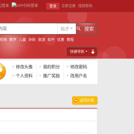
立即注册
找回密码
登录
帖子
搜索
视频
教学
儿童
孕妈
旅游
软件
优惠
教程
快捷导航
修改头像
我的积分
修改密码
个人资料
推广奖励
改用户名
返回列表