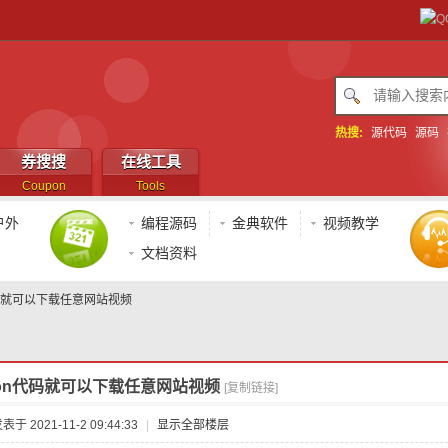
热搜:
源代码
源码
券搜搜
在线工具
Coupon
Tools
户外
编程源码
金典软件
视频教学
文档资料
代码就可以下载任意网站视频
hon代码就可以下载任意网站视频
[复制链接]
表于 2021-11-2 09:44:33
|
显示全部楼层